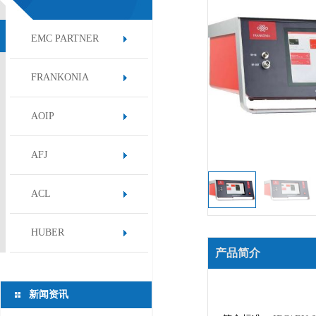
EMC PARTNER
FRANKONIA
AOIP
AFJ
ACL
HUBER
产品简介
新闻资讯