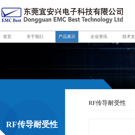
首页
关于我们
产品展示
企业资讯
技术支
RF传导耐受性
系统
RF传导耐受性
系统