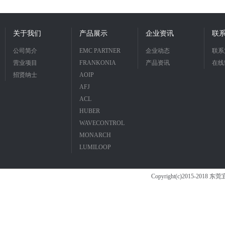
STD883，MIL-STD-331C，ISO10605等
内置16A单相耦合
4-18
关于我们
产品展示
企业资讯
联
公司简介
EMC PARTNER
企业动态
联系
营业项目
FRANKONIA
产品资讯
在线
招贤纳士
AOIP
AFJ
ACL
HUBER
WAVECONTROL
MONARCH
LUMILOOP
Copyright(c)2015-2