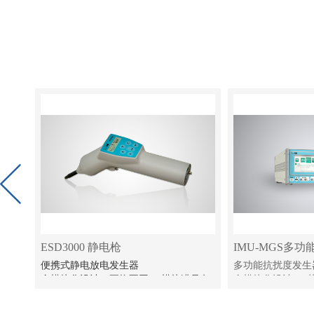
ESD3000 静电枪
IMU-MGS多
便携式静电放电发生器
多功能抗扰度发生
案
全模块化设计，更换不同RC模块满足各
全模块化设计，7
类标准要求
多种IEC标准测试
尼振
IEC61000-4-2，RTCA/DO-160，MIL-
IEC61000-4-2/4/5/8