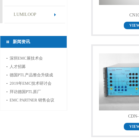
LUMILOOP
CN10
VIE
新闻资讯
深圳EMC展技术会
人才招募
德国PTL产品整合升级成
功，将于2020年初重新上
2019年EMC技术研讨会
线，敬请期待
拜访德国PTL原厂
EMC PARTNER 销售会议
CDN-
VIE